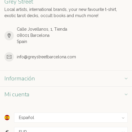
Grey Street
Local artists, international brands, your new favourite t-shirt,
exotic tarot decks, occult books and much more!
Calle Jovellanos, 1, Tienda
08001 Barcelona
Spain
info@greystreetbarcelona.com
Información
Mi cuenta