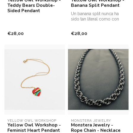
Teddy Bears Double-
Banana Split Pendant
Sided Pendant
Un banana split nunca ha
sido tan literal como con
este colgante diseñado por
Kr...
€28,00
€28,00
YELLOW OWL WORKSHOP
MONSTERA JEWELRY
Yellow Owl Workshop -
Monstera Jewelry -
Feminist Heart Pendant
Rope Chain - Necklace