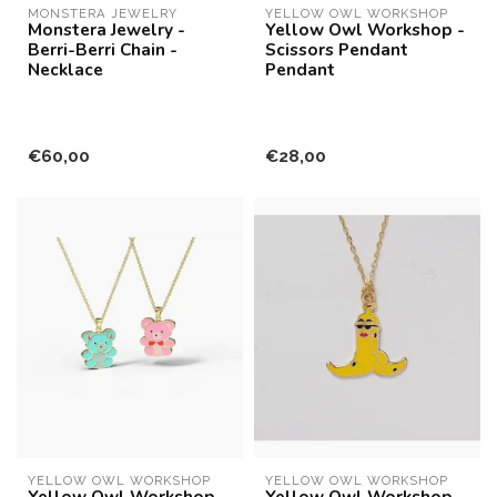
MONSTERA JEWELRY
YELLOW OWL WORKSHOP
Monstera Jewelry -
Yellow Owl Workshop -
Berri-Berri Chain -
Scissors Pendant
Necklace
Pendant
€60,00
€28,00
YELLOW OWL WORKSHOP
YELLOW OWL WORKSHOP
Yellow Owl Workshop -
Yellow Owl Workshop -