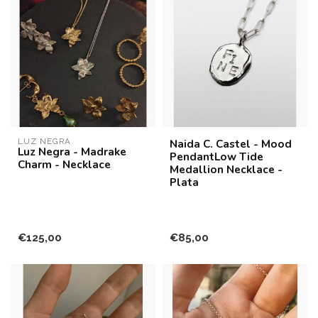
LUZ NEGRA
Naida C. Castel - Mood
Luz Negra - Madrake
PendantLow Tide
Charm - Necklace
Medallion Necklace -
Plata
€125,00
€85,00