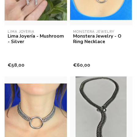
LIMA JOYERÍA
MONSTERA JEWELRY
Lima Joyería - Mushroom
Monstera Jewelry - O
- Silver
Ring Necklace
€58,00
€60,00