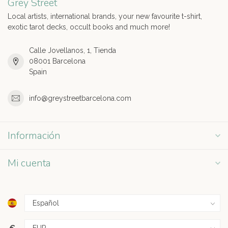
Grey Street
Local artists, international brands, your new favourite t-shirt,
exotic tarot decks, occult books and much more!
Calle Jovellanos, 1, Tienda
08001 Barcelona
Spain
info@greystreetbarcelona.com
Información
Mi cuenta