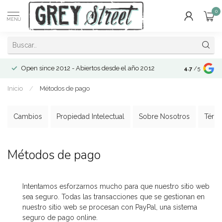
0
MENÚ
Open since 2012 - Abiertos desde el año 2012
4.7
/5
Inicio
/
Métodos de pago
Cambios
Propiedad Intelectual
Sobre Nosotros
Térmi
Métodos de pago
Intentamos esforzarnos mucho para que nuestro sitio web
sea seguro. Todas las transacciones que se gestionan en
nuestro sitio web se procesan con PayPal, una sistema
seguro de pago online.