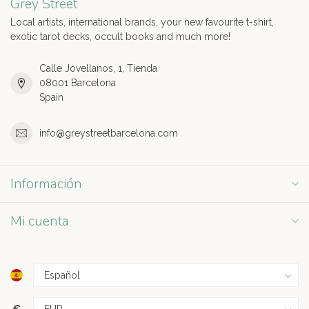
Grey Street
Local artists, international brands, your new favourite t-shirt,
exotic tarot decks, occult books and much more!
Calle Jovellanos, 1, Tienda
08001 Barcelona
Spain
info@greystreetbarcelona.com
Información
Mi cuenta