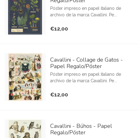
Regalo/Póster
Póster impreso en papel italiano de
archivo de la marca Cavallini. Pe...
€12,00
Cavallini - Collage de Gatos -
Papel Regalo/Póster
Póster impreso en papel italiano de
archivo de la marca Cavallini. Pe...
€12,00
Cavallini - Búhos - Papel
Regalo/Póster