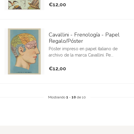
€12,00
Cavallini - Frenología - Papel
Regalo/Póster
Póster impreso en papel italiano de
archivo de la marca Cavallini. Pe...
€12,00
Mostrando
1
-
10
de 10