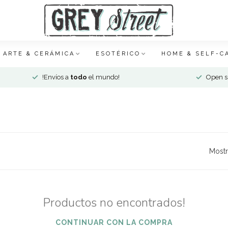
ARTE & CERÁMICA
ESOTÉRICO
HOME & SELF-C
!Envíos a
todo
el mundo!
Open si
Mostr
Productos no encontrados!
CONTINUAR CON LA COMPRA