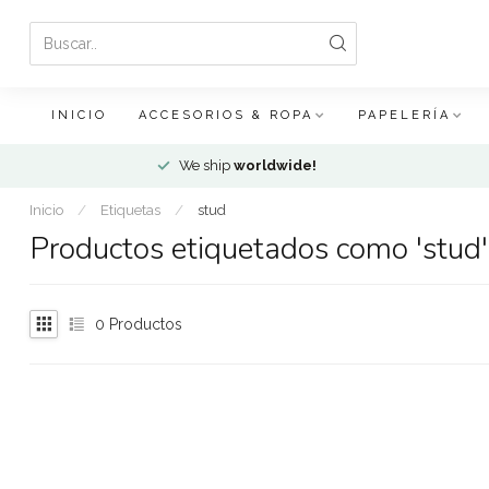
INICIO
ACCESORIOS & ROPA
PAPELERÍA
We ship
worldwide!
Inicio
/
Etiquetas
/
stud
Productos etiquetados como 'stud'
0
Productos