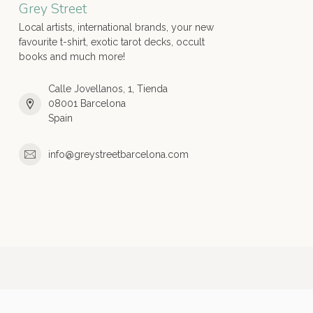
Grey Street
Local artists, international brands, your new
favourite t-shirt, exotic tarot decks, occult
books and much more!
Calle Jovellanos, 1, Tienda
08001 Barcelona
Spain
info@greystreetbarcelona.com