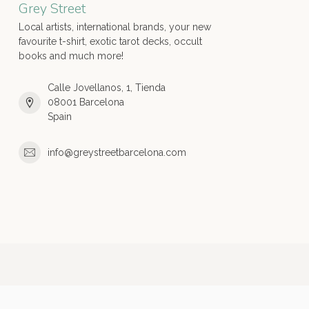
Grey Street
Local artists, international brands, your new
favourite t-shirt, exotic tarot decks, occult
books and much more!
Calle Jovellanos, 1, Tienda
08001 Barcelona
Spain
info@greystreetbarcelona.com