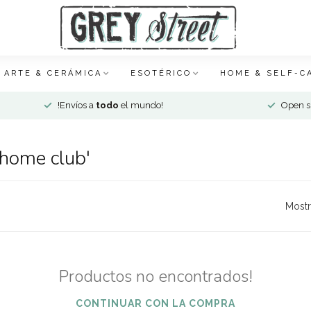
ARTE & CERÁMICA
ESOTÉRICO
HOME & SELF-C
!Envíos a
todo
el mundo!
Open si
 home club'
Mostr
Productos no encontrados!
CONTINUAR CON LA COMPRA