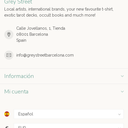
Grey Street
Local artists, international brands, your new favourite t-shirt,
exotic tarot decks, occult books and much more!
Calle Jovellanos, 1, Tienda
08001 Barcelona
Spain
info@greystreetbarcelona.com
Información
Mi cuenta