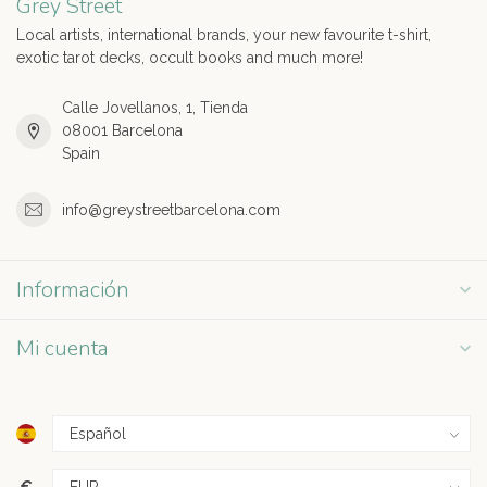
Grey Street
Local artists, international brands, your new favourite t-shirt,
exotic tarot decks, occult books and much more!
Calle Jovellanos, 1, Tienda
08001 Barcelona
Spain
info@greystreetbarcelona.com
Información
Mi cuenta