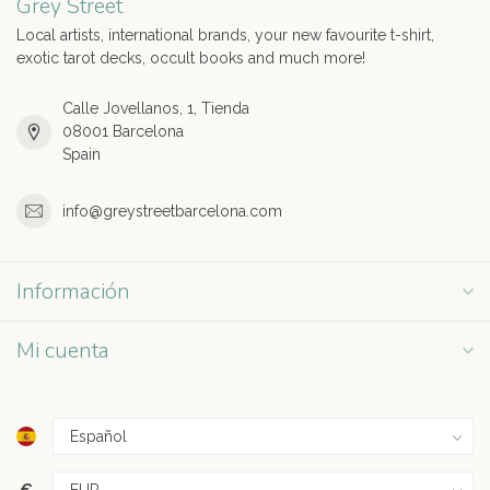
Grey Street
Local artists, international brands, your new favourite t-shirt,
exotic tarot decks, occult books and much more!
Calle Jovellanos, 1, Tienda
08001 Barcelona
Spain
info@greystreetbarcelona.com
Información
Mi cuenta