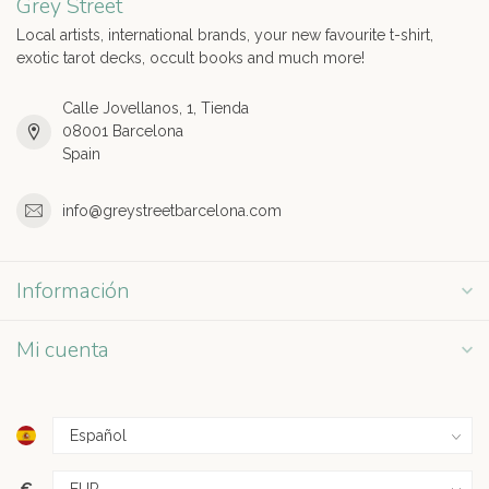
Grey Street
Local artists, international brands, your new favourite t-shirt,
exotic tarot decks, occult books and much more!
Calle Jovellanos, 1, Tienda
08001 Barcelona
Spain
info@greystreetbarcelona.com
Información
Mi cuenta