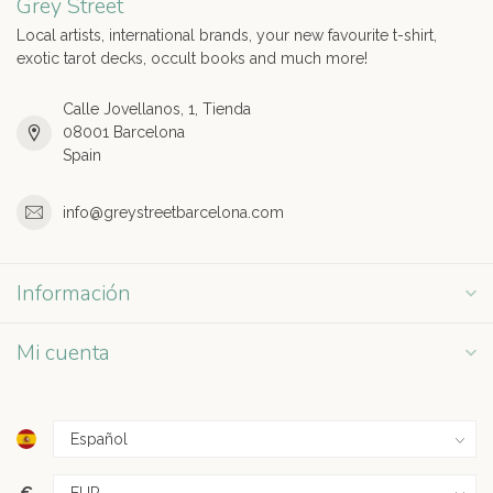
Grey Street
Local artists, international brands, your new favourite t-shirt,
exotic tarot decks, occult books and much more!
Calle Jovellanos, 1, Tienda
08001 Barcelona
Spain
info@greystreetbarcelona.com
Información
Mi cuenta