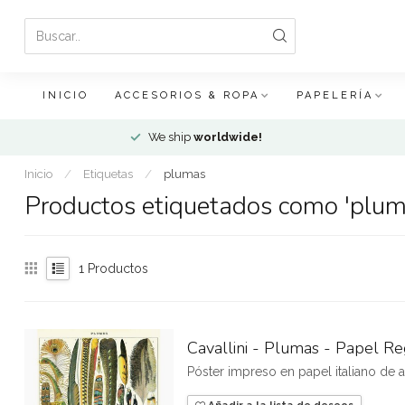
INICIO
ACCESORIOS & ROPA
PAPELERÍA
We ship
worldwide!
Inicio
/
Etiquetas
/
plumas
Productos etiquetados como 'plum
1
Productos
Cavallini - Plumas - Papel Re
Póster impreso en papel italiano de a