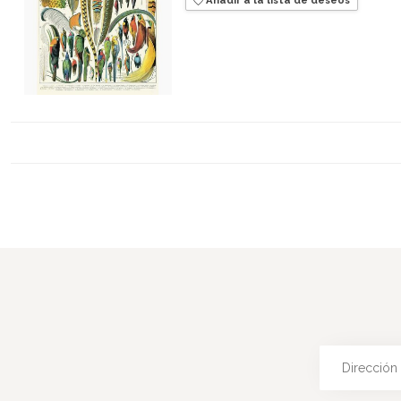
Añadir a la lista de deseos