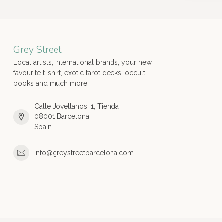
Grey Street
Local artists, international brands, your new
favourite t-shirt, exotic tarot decks, occult
books and much more!
Calle Jovellanos, 1, Tienda
08001 Barcelona
Spain
info@greystreetbarcelona.com