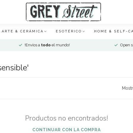
ARTE & CERÁMICA
ESOTÉRICO
HOME & SELF-C
!Envíos a
todo
el mundo!
Open si
ensible'
Mostr
Productos no encontrados!
CONTINUAR CON LA COMPRA