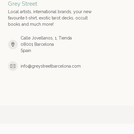
Grey Street
Local artists, international brands, your new
favourite t-shirt, exotic tarot decks, occult
books and much more!
Calle Jovellanos, 1, Tienda
08001 Barcelona
Spain
info@greystreetbarcelona.com