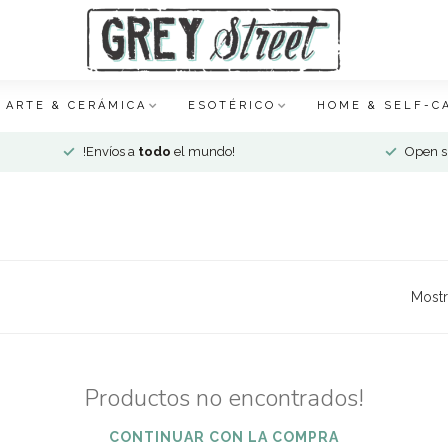
ARTE & CERÁMICA
ESOTÉRICO
HOME & SELF-C
!Envíos a
todo
el mundo!
Open si
Mostr
Productos no encontrados!
CONTINUAR CON LA COMPRA