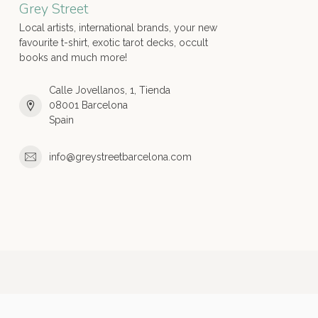
Grey Street
Local artists, international brands, your new
favourite t-shirt, exotic tarot decks, occult
books and much more!
Calle Jovellanos, 1, Tienda
08001 Barcelona
Spain
info@greystreetbarcelona.com