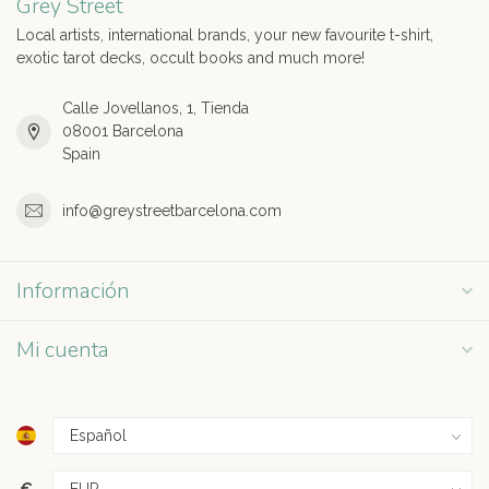
Grey Street
Local artists, international brands, your new favourite t-shirt,
exotic tarot decks, occult books and much more!
Calle Jovellanos, 1, Tienda
08001 Barcelona
Spain
info@greystreetbarcelona.com
Información
Mi cuenta