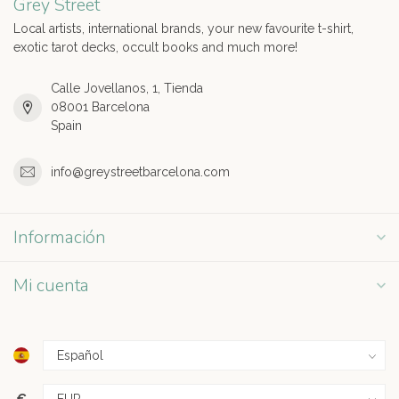
Grey Street
Local artists, international brands, your new favourite t-shirt,
exotic tarot decks, occult books and much more!
Calle Jovellanos, 1, Tienda
08001 Barcelona
Spain
info@greystreetbarcelona.com
Información
Mi cuenta