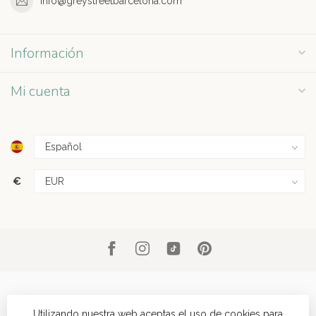
info@greystreetbarcelona.com
Información
Mi cuenta
€
Utilizando nuestra web aceptas el uso de cookies para