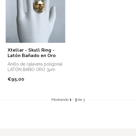
Xtellar - Skull Ring -
Latón Bañado en Oro
Anillo de calavera poligonal
LATÓN BAÑO ORO 3µm
€95,00
Mostrando
1
-
3
de 3