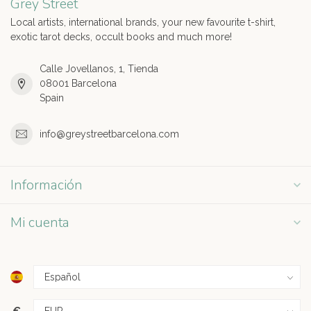
Grey Street
Local artists, international brands, your new favourite t-shirt,
exotic tarot decks, occult books and much more!
Calle Jovellanos, 1, Tienda
08001 Barcelona
Spain
info@greystreetbarcelona.com
Información
Mi cuenta