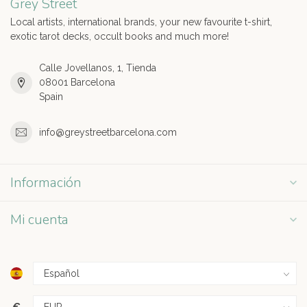
Grey Street
Local artists, international brands, your new favourite t-shirt,
exotic tarot decks, occult books and much more!
Calle Jovellanos, 1, Tienda
08001 Barcelona
Spain
info@greystreetbarcelona.com
Información
Mi cuenta