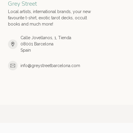
Grey Street
Local artists, international brands, your new
favourite t-shirt, exotic tarot decks, occult
books and much more!
Calle Jovellanos, 1, Tienda
08001 Barcelona
Spain
info@greystreetbarcelona.com