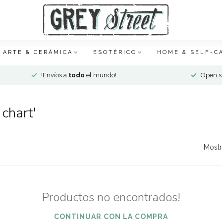
ARTE & CERÁMICA
ESOTÉRICO
HOME & SELF-C
!Envíos a
todo
el mundo!
Open si
chart'
Mostr
Productos no encontrados!
CONTINUAR CON LA COMPRA