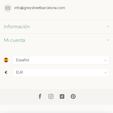
info@greystreetbarcelona.com
Información
Mi cuenta
€