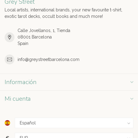
Grey Street
Local artists, international brands, your new favourite t-shirt,
exotic tarot decks, occult books and much more!
Calle Jovellanos, 1, Tienda
08001 Barcelona
Spain
info@greystreetbarcelona.com
Información
Mi cuenta