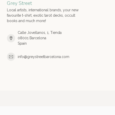
Grey Street
Local artists, international brands, your new
favourite t-shirt, exotic tarot decks, occult
books and much more!
Calle Jovellanos, 1, Tienda
08001 Barcelona
Spain
info@greystreetbarcelona.com