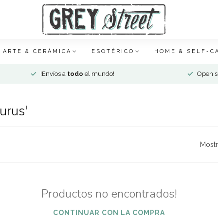
ARTE & CERÁMICA
ESOTÉRICO
HOME & SELF-C
!Envíos a
todo
el mundo!
Open si
urus'
Mostr
Productos no encontrados!
CONTINUAR CON LA COMPRA