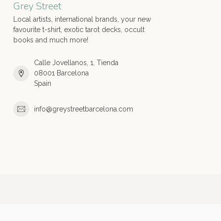
Grey Street
Local artists, international brands, your new
favourite t-shirt, exotic tarot decks, occult
books and much more!
Calle Jovellanos, 1, Tienda
08001 Barcelona
Spain
info@greystreetbarcelona.com