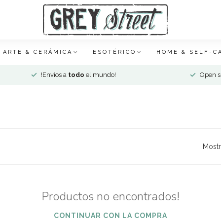
ARTE & CERÁMICA
ESOTÉRICO
HOME & SELF-C
!Envíos a
todo
el mundo!
Open si
'
Mostr
Productos no encontrados!
CONTINUAR CON LA COMPRA