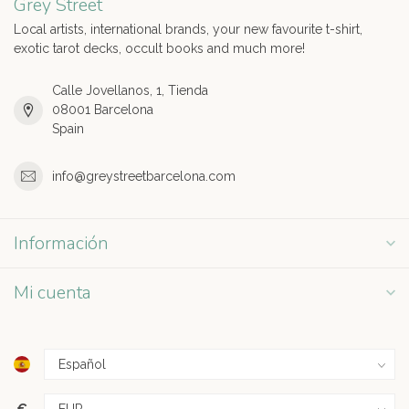
Grey Street
Local artists, international brands, your new favourite t-shirt,
exotic tarot decks, occult books and much more!
Calle Jovellanos, 1, Tienda
08001 Barcelona
Spain
info@greystreetbarcelona.com
Información
Mi cuenta