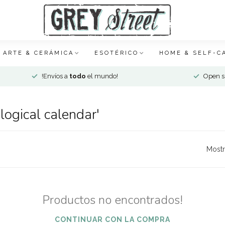
ARTE & CERÁMICA
ESOTÉRICO
HOME & SELF-C
!Envíos a
todo
el mundo!
Open si
ogical calendar'
Mostr
Productos no encontrados!
CONTINUAR CON LA COMPRA