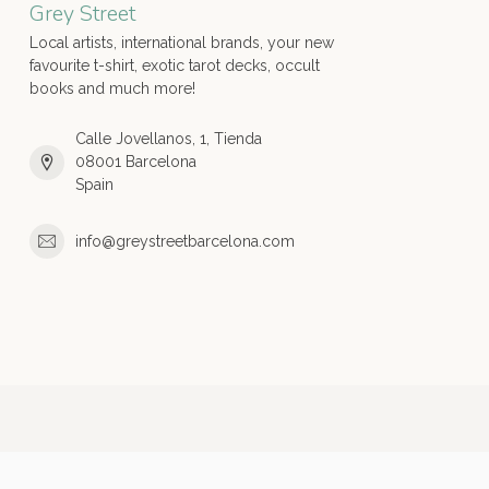
Grey Street
Local artists, international brands, your new
favourite t-shirt, exotic tarot decks, occult
books and much more!
Calle Jovellanos, 1, Tienda
08001 Barcelona
Spain
info@greystreetbarcelona.com