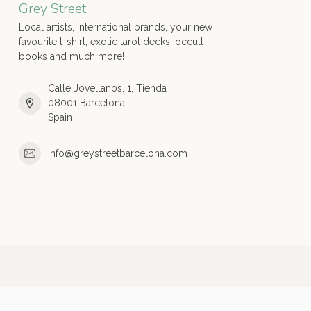
Grey Street
Local artists, international brands, your new
favourite t-shirt, exotic tarot decks, occult
books and much more!
Calle Jovellanos, 1, Tienda
08001 Barcelona
Spain
info@greystreetbarcelona.com