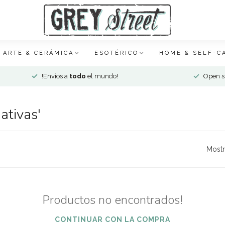
ARTE & CERÁMICA
ESOTÉRICO
HOME & SELF-C
!Envíos a
todo
el mundo!
Open si
ativas'
Mostr
Productos no encontrados!
CONTINUAR CON LA COMPRA