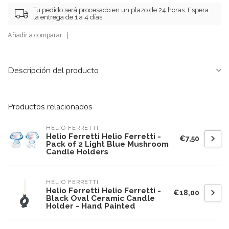
Tu pedido será procesado en un plazo de 24 horas. Espera
la entrega de 1 a 4 días
Añadir a comparar
Descripción del producto
Productos relacionados
HELIO FERRETTI
Helio Ferretti Helio Ferretti -
€7,50
Pack of 2 Light Blue Mushroom
Candle Holders
HELIO FERRETTI
Helio Ferretti Helio Ferretti -
€18,00
Black Oval Ceramic Candle
Holder - Hand Painted