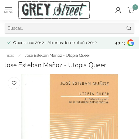
0
MENÚ
Open since 2012 - Abiertos desde el año 2012
4.7
/5
Inicio
/
Jose Esteban Mañoz - Utopia Queer
Jose Esteban Mañoz - Utopia Queer