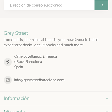
Grey Street
Local artists, international brands, your new favourite t-shirt,
exotic tarot decks, occult books and much more!
Calle Jovellanos, 1, Tienda
08001 Barcelona
Spain
info@greystreetbarcelona.com
Información
Mi cuenta