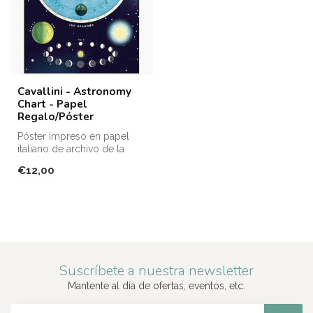
Cavallini - Astronomy
Chart - Papel
Regalo/Póster
Póster impreso en papel
italiano de archivo de la
marca Cavallini. Perfecto
€12,00
para...
Suscríbete a nuestra newsletter
Mantente al día de ofertas, eventos, etc.