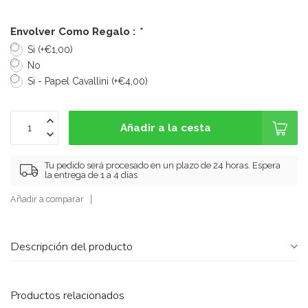
Envolver Como Regalo :
*
Si (+€1,00)
No
Si - Papel Cavallini (+€4,00)
Añadir a la cesta
Tu pedido será procesado en un plazo de 24 horas. Espera
la entrega de 1 a 4 días
Añadir a comparar
Descripción del producto
Productos relacionados