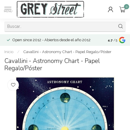
0
MENÚ
Open since 2012 - Abiertos desde el año 2012
4.7
/5
Inicio
/
Cavallini - Astronomy Chart - Papel Regalo/Póster
Cavallini - Astronomy Chart - Papel
Regalo/Póster