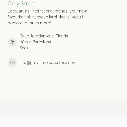
Grey Street
Local artists, international brands, your new
favourite t-shirt, exotic tarot decks, occult
books and much more!
Calle Jovellanos, 1, Tienda
08001 Barcelona
Spain
info@greystreetbarcelona.com