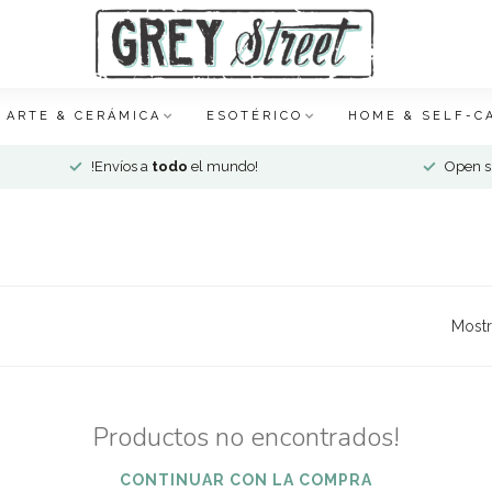
ARTE & CERÁMICA
ESOTÉRICO
HOME & SELF-C
!Envíos a
todo
el mundo!
Open si
Mostr
Productos no encontrados!
CONTINUAR CON LA COMPRA