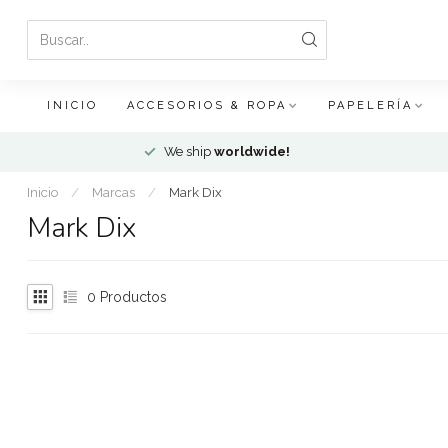
INICIO
ACCESORIOS & ROPA
PAPELERÍA
We ship
worldwide!
Inicio
/
Marcas
/
Mark Dix
Mark Dix
0
Productos