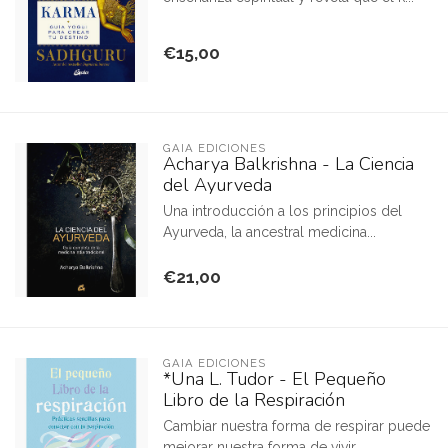
€15,00
GAIA EDICIONES
Acharya Balkrishna - La Ciencia
del Ayurveda
Una introducción a los principios del
Ayurveda, la ancestral medicina...
€21,00
GAIA EDICIONES
*Una L. Tudor - El Pequeño
Libro de la Respiración
Cambiar nuestra forma de respirar puede
mejorar nuestra forma de vivir...