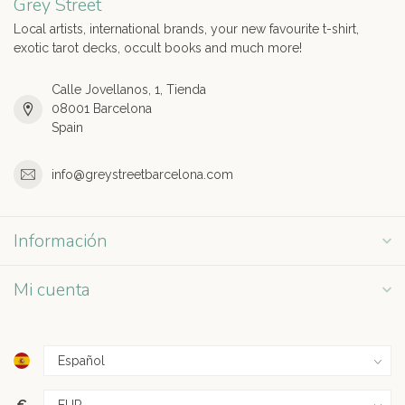
Grey Street
Local artists, international brands, your new favourite t-shirt,
exotic tarot decks, occult books and much more!
Calle Jovellanos, 1, Tienda
08001 Barcelona
Spain
info@greystreetbarcelona.com
Información
Mi cuenta