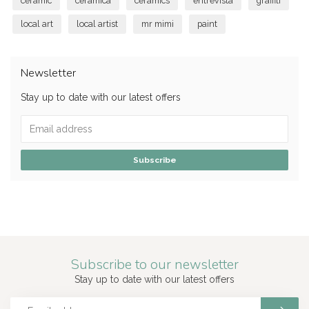
ceramic
ceramica
ceramics
entrevista
graffiti
local art
local artist
mr mimi
paint
Newsletter
Stay up to date with our latest offers
Subscribe
Subscribe to our newsletter
Stay up to date with our latest offers