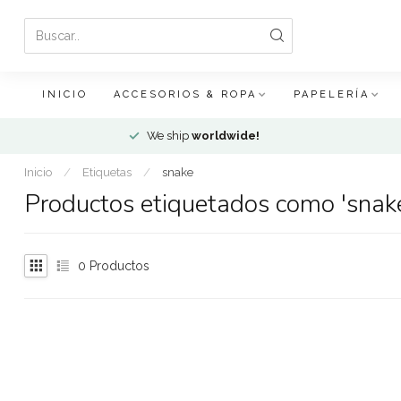
INICIO
ACCESORIOS & ROPA
PAPELERÍA
We ship
worldwide!
Inicio
/
Etiquetas
/
snake
Productos etiquetados como 'snak
0
Productos