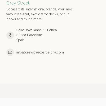
Grey Street
Local artists, international brands, your new
favourite t-shirt, exotic tarot decks, occult
books and much more!
Calle Jovellanos, 1, Tienda
08001 Barcelona
Spain
info@greystreetbarcelona.com