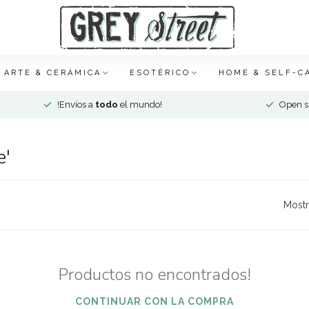
ARTE & CERÁMICA
ESOTÉRICO
HOME & SELF-C
!Envíos a
todo
el mundo!
Open si
e'
Mostr
Productos no encontrados!
CONTINUAR CON LA COMPRA