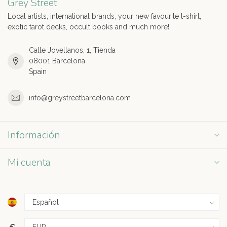
Grey Street
Local artists, international brands, your new favourite t-shirt,
exotic tarot decks, occult books and much more!
Calle Jovellanos, 1, Tienda
08001 Barcelona
Spain
info@greystreetbarcelona.com
Información
Mi cuenta