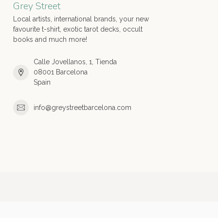
Grey Street
Local artists, international brands, your new
favourite t-shirt, exotic tarot decks, occult
books and much more!
Calle Jovellanos, 1, Tienda
08001 Barcelona
Spain
info@greystreetbarcelona.com