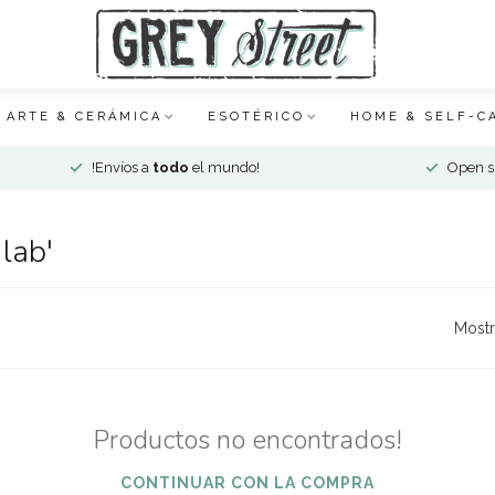
ARTE & CERÁMICA
ESOTÉRICO
HOME & SELF-C
!Envíos a
todo
el mundo!
Open si
lab'
Mostr
Productos no encontrados!
CONTINUAR CON LA COMPRA