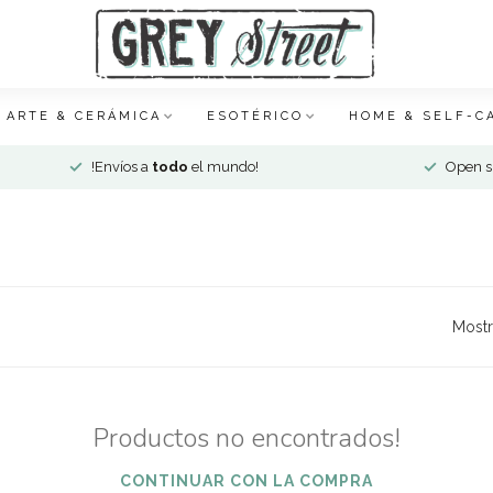
ARTE & CERÁMICA
ESOTÉRICO
HOME & SELF-C
!Envíos a
todo
el mundo!
Open si
Mostr
Productos no encontrados!
CONTINUAR CON LA COMPRA