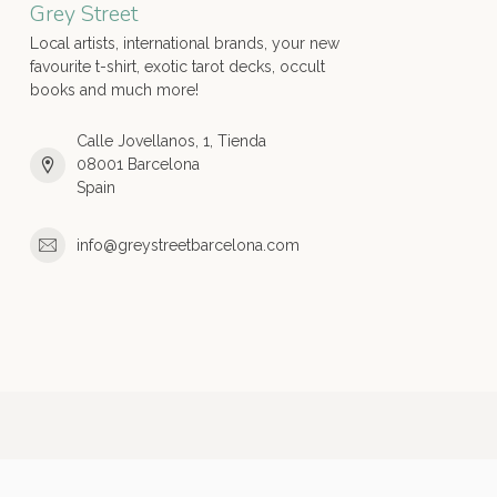
Grey Street
Local artists, international brands, your new
favourite t-shirt, exotic tarot decks, occult
books and much more!
Calle Jovellanos, 1, Tienda
08001 Barcelona
Spain
info@greystreetbarcelona.com