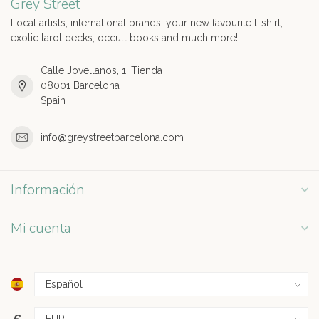
Grey Street
Local artists, international brands, your new favourite t-shirt,
exotic tarot decks, occult books and much more!
Calle Jovellanos, 1, Tienda
08001 Barcelona
Spain
info@greystreetbarcelona.com
Información
Mi cuenta