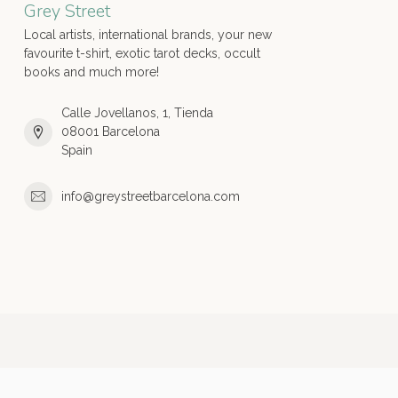
Grey Street
Local artists, international brands, your new
favourite t-shirt, exotic tarot decks, occult
books and much more!
Calle Jovellanos, 1, Tienda
08001 Barcelona
Spain
info@greystreetbarcelona.com