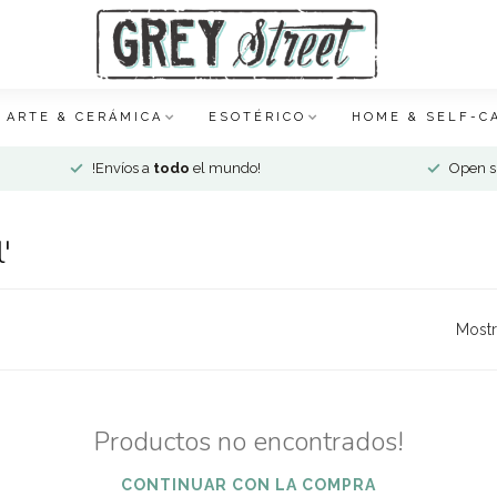
ARTE & CERÁMICA
ESOTÉRICO
HOME & SELF-C
!Envíos a
todo
el mundo!
Open si
'
Mostr
Productos no encontrados!
CONTINUAR CON LA COMPRA