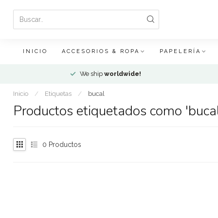
INICIO
ACCESORIOS & ROPA
PAPELERÍA
We ship
worldwide!
Inicio
/
Etiquetas
/
bucal
Productos etiquetados como 'bucal
0
Productos