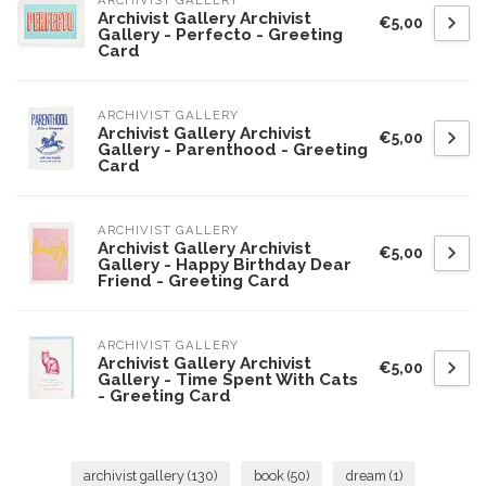
Archivist Gallery Archivist
€5,00
Gallery - Perfecto - Greeting
Card
ARCHIVIST GALLERY
Archivist Gallery Archivist
€5,00
Gallery - Parenthood - Greeting
Card
ARCHIVIST GALLERY
Archivist Gallery Archivist
€5,00
Gallery - Happy Birthday Dear
Friend - Greeting Card
ARCHIVIST GALLERY
Archivist Gallery Archivist
€5,00
Gallery - Time Spent With Cats
- Greeting Card
archivist gallery
(130)
book
(50)
dream
(1)