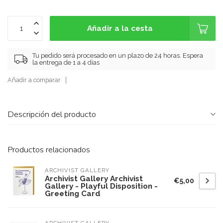
Añadir a la cesta
Tu pedido será procesado en un plazo de 24 horas. Espera
la entrega de 1 a 4 días
Añadir a comparar
Descripción del producto
Productos relacionados
ARCHIVIST GALLERY
Archivist Gallery Archivist
€5,00
Gallery - Playful Disposition -
Greeting Card
ARCHIVIST GALLERY