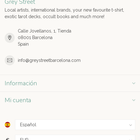
Grey Street
Local artists, international brands, your new favourite t-shirt,
exotic tarot decks, occult books and much more!
Calle Jovellanos, 1, Tienda
08001 Barcelona
Spain
info@greystreetbarcelona.com
Información
Mi cuenta