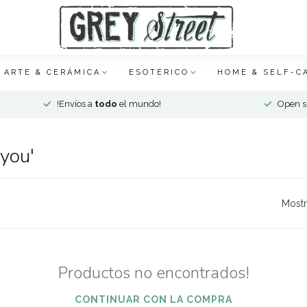
ARTE & CERÁMICA
ESOTÉRICO
HOME & SELF-C
!Envíos a
todo
el mundo!
Open si
 you'
Mostr
Productos no encontrados!
CONTINUAR CON LA COMPRA