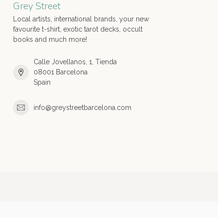
Grey Street
Local artists, international brands, your new
favourite t-shirt, exotic tarot decks, occult
books and much more!
Calle Jovellanos, 1, Tienda
08001 Barcelona
Spain
info@greystreetbarcelona.com